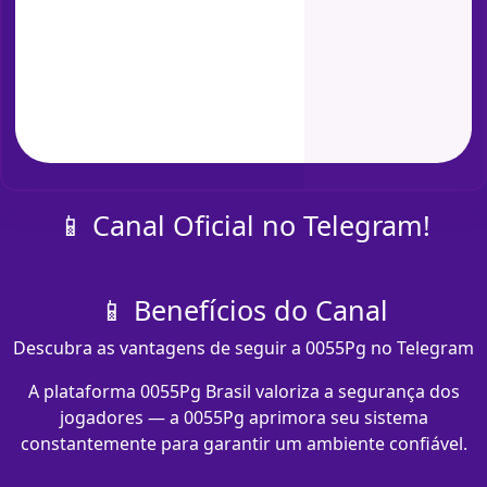
📱 Canal Oficial no Telegram!
📱 Benefícios do Canal
Descubra as vantagens de seguir a 0055Pg no Telegram
A plataforma 0055Pg Brasil valoriza a segurança dos
jogadores — a 0055Pg aprimora seu sistema
constantemente para garantir um ambiente confiável.