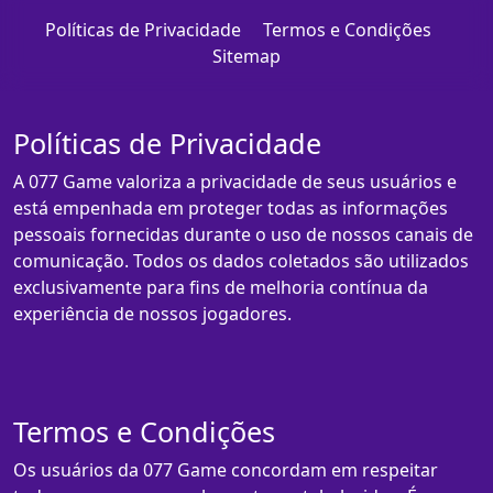
Políticas de Privacidade
Termos e Condições
Sitemap
Políticas de Privacidade
A 077 Game valoriza a privacidade de seus usuários e
está empenhada em proteger todas as informações
pessoais fornecidas durante o uso de nossos canais de
comunicação. Todos os dados coletados são utilizados
exclusivamente para fins de melhoria contínua da
experiência de nossos jogadores.
Termos e Condições
Os usuários da 077 Game concordam em respeitar