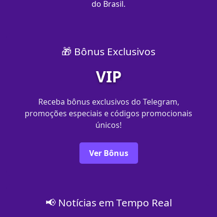
do Brasil.
🎁 Bônus Exclusivos
VIP
Receba bônus exclusivos do Telegram,
promoções especiais e códigos promocionais
únicos!
Ver Bônus
📢 Notícias em Tempo Real