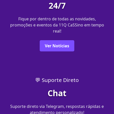
24/7
Fique por dentro de todas as novidades,
promoções e eventos da 11Q CaSSino em tempo
real!
Ver Notícias
💬 Suporte Direto
Chat
Suporte direto via Telegram, respostas rápidas e
atendimento personalizado!