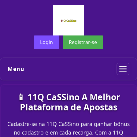
Login
Registrar-se
Menu
📱 11Q CaSSino A Melhor
Plataforma de Apostas
Cadastre-se na 11Q CaSSino para ganhar bônus
no cadastro e em cada recarga. Com a 11Q