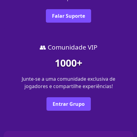
Falar Suporte
👥 Comunidade VIP
1000+
Junte-se a uma comunidade exclusiva de
jogadores e compartilhe experiências!
Entrar Grupo