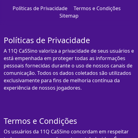
Políticas de Privacidade
Termos e Condições
Sitemap
Políticas de Privacidade
A 11Q CaSSino valoriza a privacidade de seus usuários e
está empenhada em proteger todas as informações
pessoais fornecidas durante o uso de nossos canais de
comunicação. Todos os dados coletados são utilizados
exclusivamente para fins de melhoria contínua da
experiência de nossos jogadores.
Termos e Condições
Os usuários da 11Q CaSSino concordam em respeitar