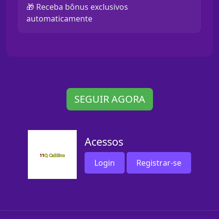
🎁 Receba bônus exclusivos
automaticamente
SEGUIR AGORA
Acessos
Login
Registrar-se