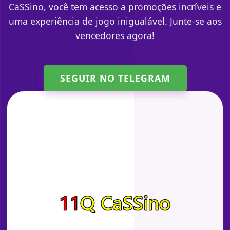
CaSSino, você tem acesso a promoções incríveis e
uma experiência de jogo inigualável. Junte-se aos
vencedores agora!
SEGUIR NO TELEGRAM