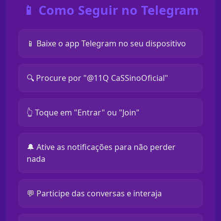
📱 Como Seguir no Telegram
📱 Baixe o app Telegram no seu dispositivo
🔍 Procure por "@11Q CaSSinoOficial"
👆 Toque em "Entrar" ou "Join"
🔔 Ative as notificações para não perder
nada
💬 Participe das conversas e interaja