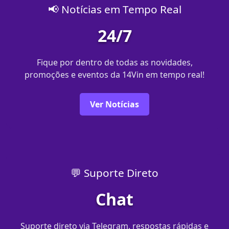
📢 Notícias em Tempo Real
24/7
Fique por dentro de todas as novidades,
promoções e eventos da 14Vin em tempo real!
Ver Notícias
💬 Suporte Direto
Chat
Suporte direto via Telegram, respostas rápidas e