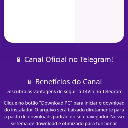
📱 Canal Oficial no Telegram!
📱 Benefícios do Canal
Descubra as vantagens de seguir a 14Vin no Telegram
Clique no botão "Download PC" para iniciar o download
do instalador. O arquivo será baixado diretamente para
a pasta de downloads padrão do seu navegador. Nosso
sistema de download é otimizado para funcionar