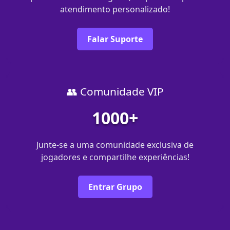
atendimento personalizado!
Falar Suporte
👥 Comunidade VIP
1000+
Junte-se a uma comunidade exclusiva de
jogadores e compartilhe experiências!
Entrar Grupo