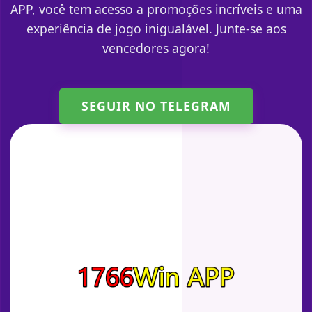
APP, você tem acesso a promoções incríveis e uma
experiência de jogo inigualável. Junte-se aos
vencedores agora!
SEGUIR NO TELEGRAM