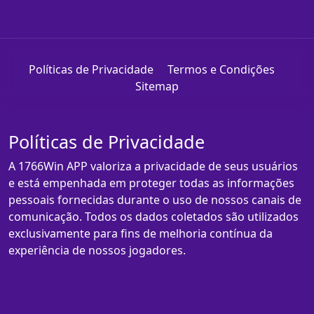
Políticas de Privacidade
Termos e Condições
Sitemap
Políticas de Privacidade
A 1766Win APP valoriza a privacidade de seus usuários
e está empenhada em proteger todas as informações
pessoais fornecidas durante o uso de nossos canais de
comunicação. Todos os dados coletados são utilizados
exclusivamente para fins de melhoria contínua da
experiência de nossos jogadores.