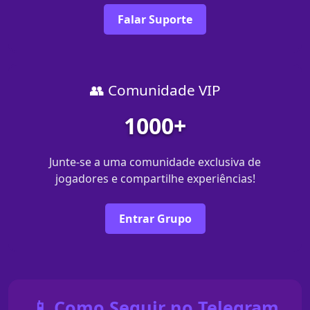
Falar Suporte
👥 Comunidade VIP
1000+
Junte-se a uma comunidade exclusiva de
jogadores e compartilhe experiências!
Entrar Grupo
📱 Como Seguir no Telegram