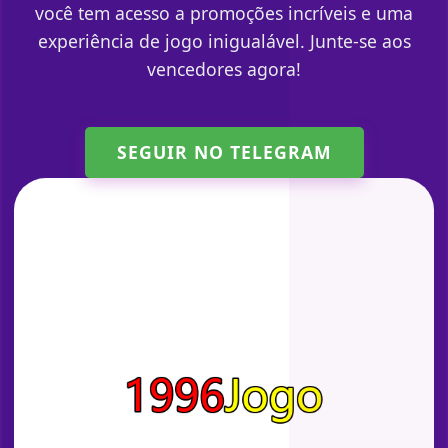
você tem acesso a promoções incríveis e uma
experiência de jogo inigualável. Junte-se aos
vencedores agora!
SEGUIR NO TELEGRAM