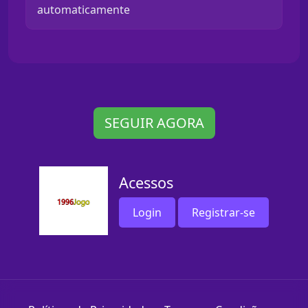
automaticamente
SEGUIR AGORA
Acessos
Login
Registrar-se