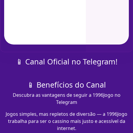
📱 Canal Oficial no Telegram!
📱 Benefícios do Canal
Descubra as vantagens de seguir a 1996Jogo no
Telegram
Jogos simples, mas repletos de diversão — a 1996Jogo
trabalha para ser o cassino mais justo e acessível da
internet.