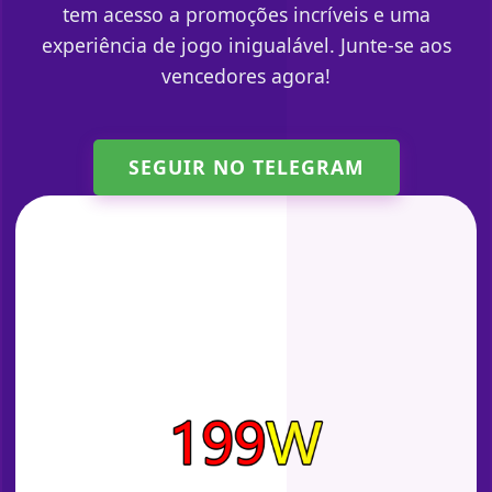
tem acesso a promoções incríveis e uma
experiência de jogo inigualável. Junte-se aos
vencedores agora!
SEGUIR NO TELEGRAM