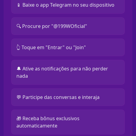
📱 Baixe o app Telegram no seu dispositivo
🔍 Procure por "@199WOficial"
👆 Toque em "Entrar" ou "Join"
🔔 Ative as notificações para não perder
nada
💬 Participe das conversas e interaja
🎁 Receba bônus exclusivos
automaticamente