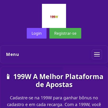
Login
Registrar-se
Menu
📱 199W A Melhor Plataforma
de Apostas
Cadastre-se na 199W para ganhar bônus no
cadastro e em cada recarga. Com a 199W, você