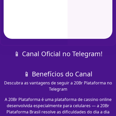
📱 Canal Oficial no Telegram!
📱 Benefícios do Canal
Descubra as vantagens de seguir a 20Br Plataforma no
Telegram
A 20Br Plataforma é uma plataforma de cassino online
desenvolvida especialmente para celulares — a 20Br
Plataforma Brasil resolve as dificuldades do dia a dia