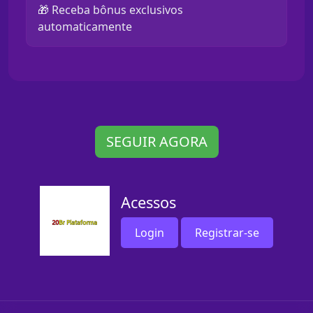
🎁 Receba bônus exclusivos
automaticamente
SEGUIR AGORA
Acessos
Login
Registrar-se