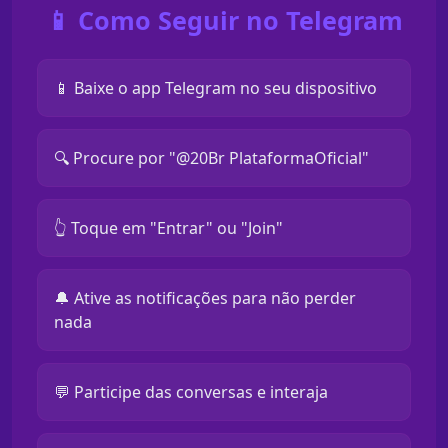
📱 Como Seguir no Telegram
📱 Baixe o app Telegram no seu dispositivo
🔍 Procure por "@20Br PlataformaOficial"
👆 Toque em "Entrar" ou "Join"
🔔 Ative as notificações para não perder
nada
💬 Participe das conversas e interaja