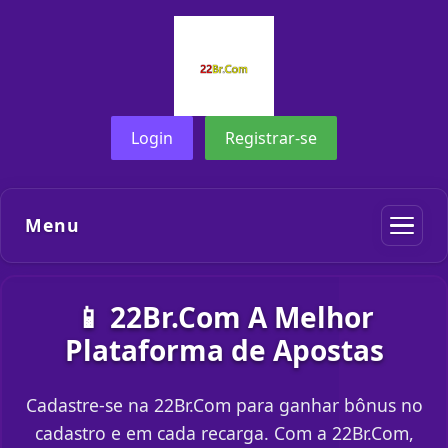
Login
Registrar-se
Menu
📱 22Br.Com A Melhor
Plataforma de Apostas
Cadastre-se na 22Br.Com para ganhar bônus no
cadastro e em cada recarga. Com a 22Br.Com,