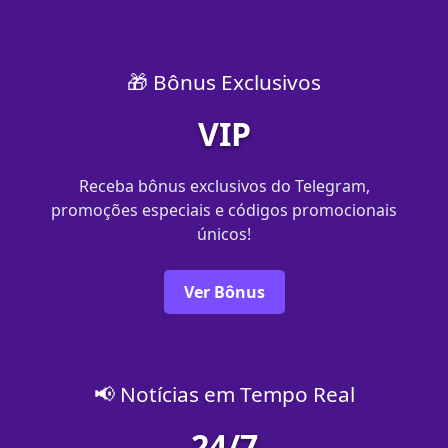
🎁 Bônus Exclusivos
VIP
Receba bônus exclusivos do Telegram,
promoções especiais e códigos promocionais
únicos!
Ver Bônus
📢 Notícias em Tempo Real
24/7