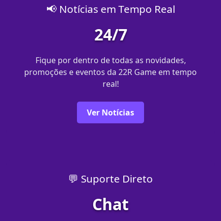
📢 Notícias em Tempo Real
24/7
Fique por dentro de todas as novidades,
promoções e eventos da 22R Game em tempo
real!
Ver Notícias
💬 Suporte Direto
Chat