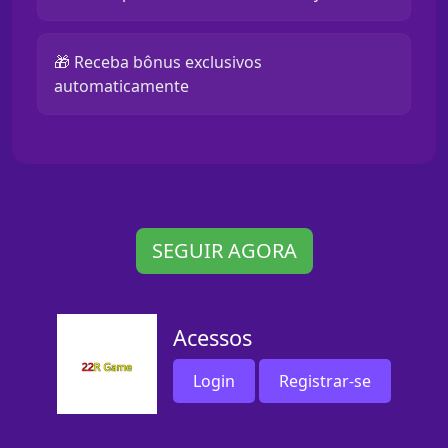
🎁 Receba bônus exclusivos
automaticamente
SEGUIR AGORA
Acessos
Login
Registrar-se