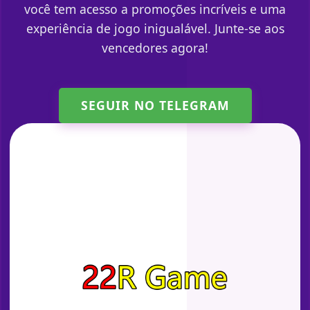
você tem acesso a promoções incríveis e uma
experiência de jogo inigualável. Junte-se aos
vencedores agora!
SEGUIR NO TELEGRAM