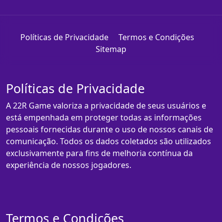
Políticas de Privacidade
Termos e Condições
Sitemap
Políticas de Privacidade
A 22R Game valoriza a privacidade de seus usuários e
está empenhada em proteger todas as informações
pessoais fornecidas durante o uso de nossos canais de
comunicação. Todos os dados coletados são utilizados
exclusivamente para fins de melhoria contínua da
experiência de nossos jogadores.
Termos e Condições