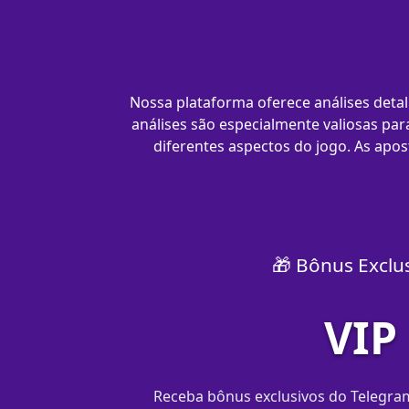
Nossa plataforma oferece análises detalh
análises são especialmente valiosas pa
diferentes aspectos do jogo. As apo
🎁 Bônus Exclu
VIP
Receba bônus exclusivos do Telegra