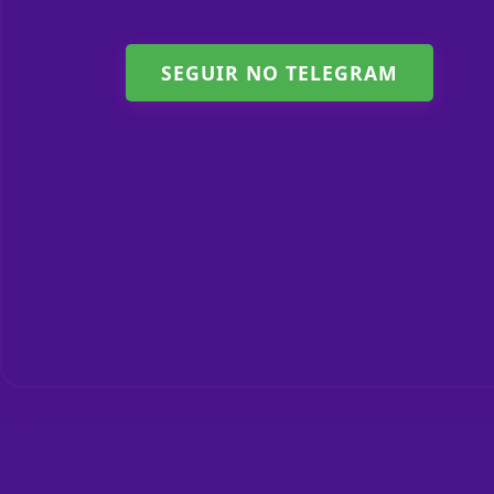
SEGUIR NO TELEGRAM