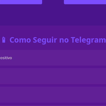
📱 Como Seguir no Telegram
ositivo