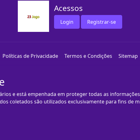
Acessos
Login
Registrar-se
Políticas de Privacidade
Termos e Condições
Sitemap
de
suários e está empenhada em proteger todas as informações
os coletados são utilizados exclusivamente para fins de m