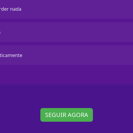
erder nada
a
aticamente
SEGUIR AGORA