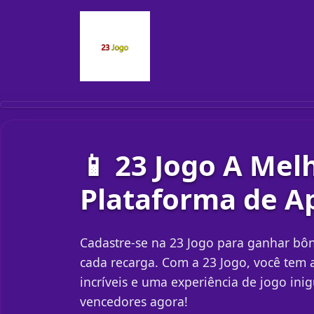
📱 23 Jogo A Mel
Plataforma de A
Cadastre-se na 23 Jogo para ganhar bô
cada recarga. Com a 23 Jogo, você tem
incríveis e uma experiência de jogo inig
vencedores agora!