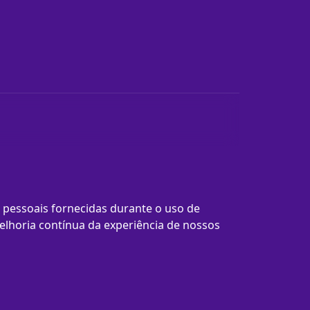
 pessoais fornecidas durante o uso de
elhoria contínua da experiência de nossos