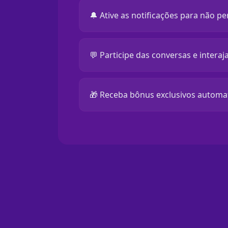
🔔 Ative as notificações para não p
💬 Participe das conversas e interaj
🎁 Receba bônus exclusivos autom