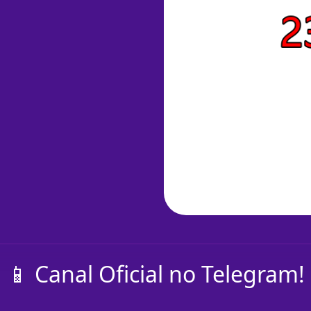
📱 Canal Oficial no Telegram!