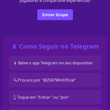
jogadores e compartilhe experiências!
Entrar Grupo
📱 Como Seguir no Telegram
📱 Baixe o app Telegram no seu dispositivo
🔍 Procure por "@2587WinOficial"
👆 Toque em "Entrar" ou "Join"