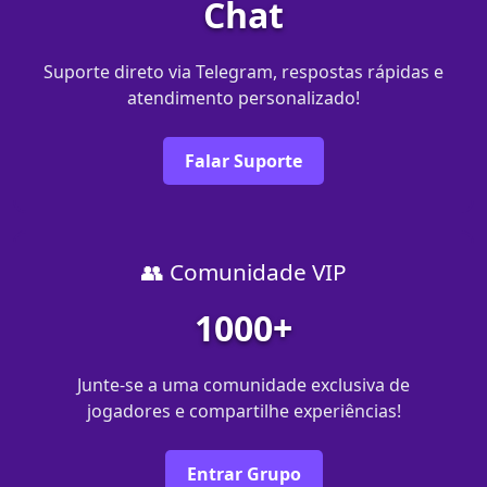
Chat
Suporte direto via Telegram, respostas rápidas e
atendimento personalizado!
Falar Suporte
👥 Comunidade VIP
1000+
Junte-se a uma comunidade exclusiva de
jogadores e compartilhe experiências!
Entrar Grupo