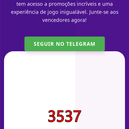
tem acesso a promoções incríveis e uma
experiência de jogo inigualável. Junte-se aos
vencedores agora!
SEGUIR NO TELEGRAM