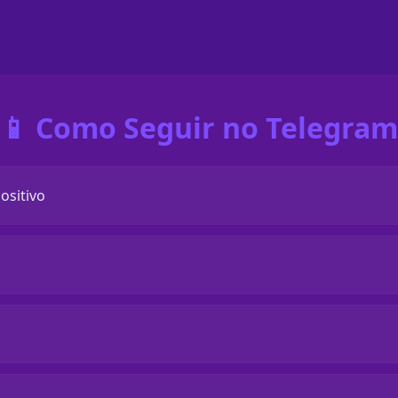
📱 Como Seguir no Telegram
ositivo