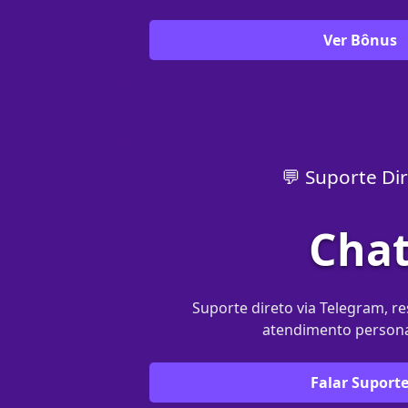
Ver Bônus
💬 Suporte Di
Cha
Suporte direto via Telegram, r
atendimento persona
Falar Suport