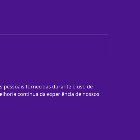
s pessoais fornecidas durante o uso de
elhoria contínua da experiência de nossos