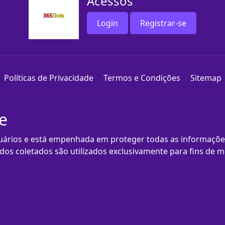
Acessos
Login
Registrar-se
Políticas de Privacidade
Termos e Condições
Sitemap
de
usuários e está empenhada em proteger todas as informaçõe
os coletados são utilizados exclusivamente para fins de m