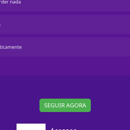
erder nada
a
aticamente
SEGUIR AGORA