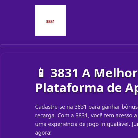
📱 3831 A Melhor
Plataforma de A
Cadastre-se na 3831 para ganhar bônus
recarga. Com a 3831, você tem acesso a
uma experiência de jogo inigualável. J
agora!