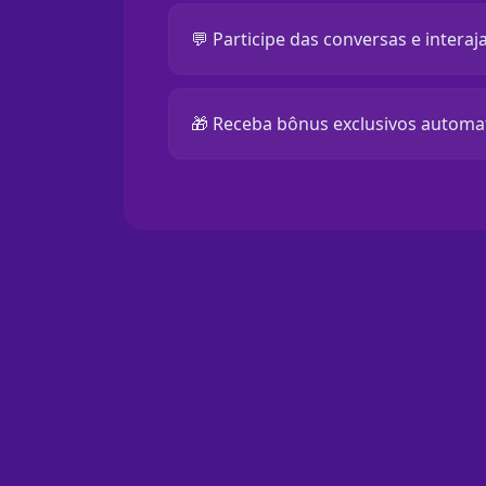
💬 Participe das conversas e interaj
🎁 Receba bônus exclusivos autom