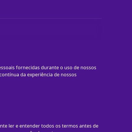
essoais fornecidas durante o uso de nossos
 contínua da experiência de nossos
nte ler e entender todos os termos antes de