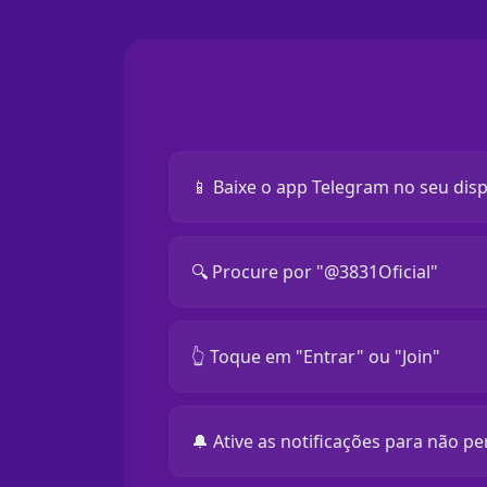
📱 Baixe o app Telegram no seu disp
🔍 Procure por "@3831Oficial"
👆 Toque em "Entrar" ou "Join"
🔔 Ative as notificações para não p