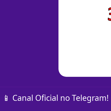
📱 Canal Oficial no Telegram!