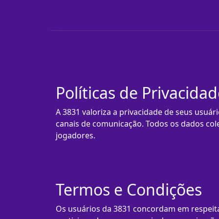
Políticas de Privacida
A 3831 valoriza a privacidade de seus usuá
canais de comunicação. Todos os dados cole
jogadores.
Termos e Condições
Os usuários da 3831 concordam em respeitar