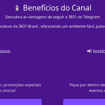
📱 Benefícios do Canal
Descubra as vantagens de seguir a 3831 no Telegram
ares da 3831 Brasil , oferecendo um ambiente fácil, justo
sivos
📢 Notí
m, promoções especiais
Fique por dentro d
s únicos!
eventos 