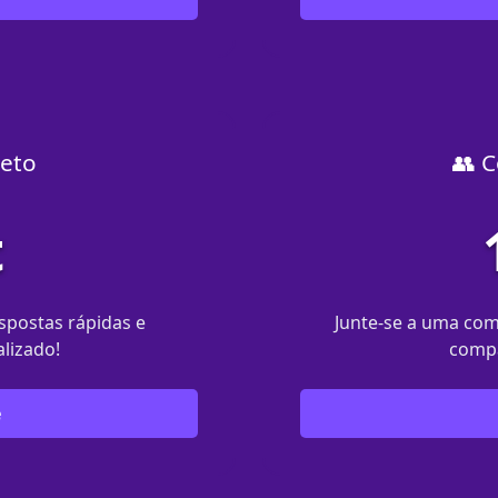
reto
👥 
t
espostas rápidas e
Junte-se a uma com
lizado!
compa
e