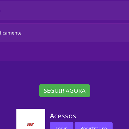
a
aticamente
SEGUIR AGORA
Acessos
Login
Registrar-se