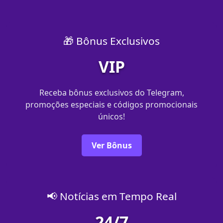
🎁 Bônus Exclusivos
VIP
Receba bônus exclusivos do Telegram,
promoções especiais e códigos promocionais
únicos!
Ver Bônus
📢 Notícias em Tempo Real
24/7