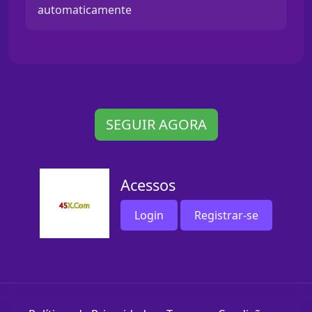
automaticamente
SEGUIR AGORA
Acessos
Login
Registrar-se