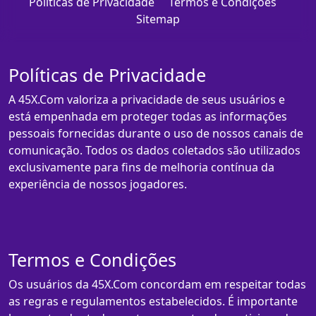
Políticas de Privacidade
Termos e Condições
Sitemap
Políticas de Privacidade
A 45X.Com valoriza a privacidade de seus usuários e
está empenhada em proteger todas as informações
pessoais fornecidas durante o uso de nossos canais de
comunicação. Todos os dados coletados são utilizados
exclusivamente para fins de melhoria contínua da
experiência de nossos jogadores.
Termos e Condições
Os usuários da 45X.Com concordam em respeitar todas
as regras e regulamentos estabelecidos. É importante