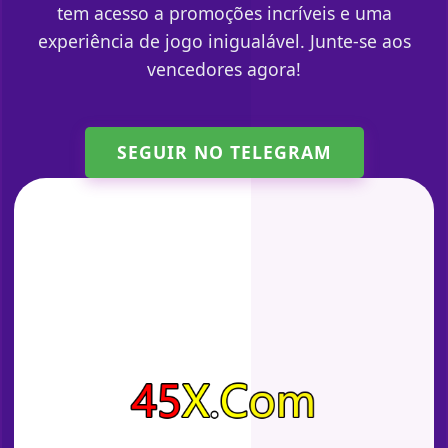
tem acesso a promoções incríveis e uma
experiência de jogo inigualável. Junte-se aos
vencedores agora!
SEGUIR NO TELEGRAM