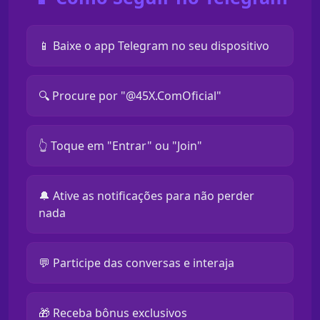
📱 Baixe o app Telegram no seu dispositivo
🔍 Procure por "@45X.ComOficial"
👆 Toque em "Entrar" ou "Join"
🔔 Ative as notificações para não perder
nada
💬 Participe das conversas e interaja
🎁 Receba bônus exclusivos