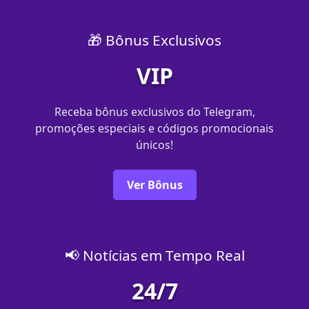
🎁 Bônus Exclusivos
VIP
Receba bônus exclusivos do Telegram,
promoções especiais e códigos promocionais
únicos!
Ver Bônus
📢 Notícias em Tempo Real
24/7