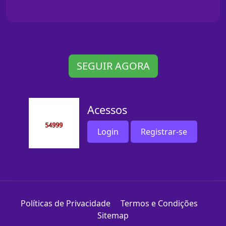
SEGUIR AGORA
Acessos
Login
Registrar-se
Políticas de Privacidade
Termos e Condições
Sitemap