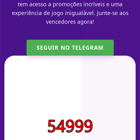
tem acesso a promoções incríveis e uma
experiência de jogo inigualável. Junte-se aos
vencedores agora!
SEGUIR NO TELEGRAM