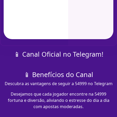
📱 Canal Oficial no Telegram!
📱 Benefícios do Canal
Descubra as vantagens de seguir a 54999 no Telegram
Desejamos que cada jogador encontre na 54999
fortuna e diversão, aliviando o estresse do dia a dia
com apostas moderadas.