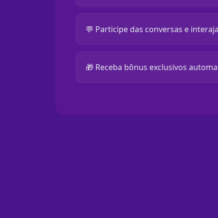
💬 Participe das conversas e interaj
🎁 Receba bônus exclusivos autom