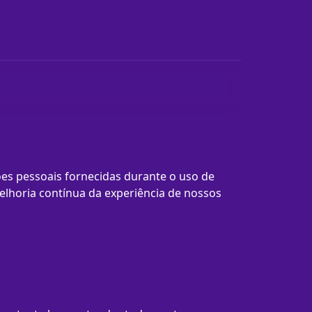
es pessoais fornecidas durante o uso de
elhoria contínua da experiência de nossos