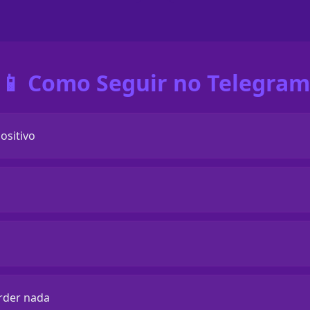
📱 Como Seguir no Telegram
ositivo
erder nada