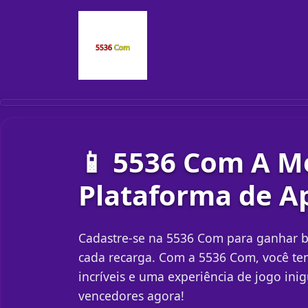
📱 5536 Com A M
Plataforma de A
Cadastre-se na 5536 Com para ganhar 
cada recarga. Com a 5536 Com, você t
incríveis e uma experiência de jogo inig
vencedores agora!