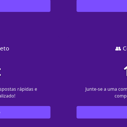
reto
👥 
t
espostas rápidas e
Junte-se a uma com
lizado!
compa
e