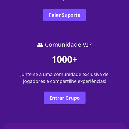
Falar Suporte
👥 Comunidade VIP
1000+
Junte-se a uma comunidade exclusiva de
jogadores e compartilhe experiências!
Entrar Grupo