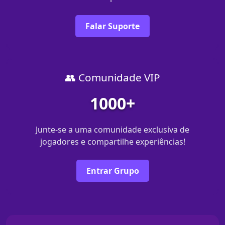
Falar Suporte
👥 Comunidade VIP
1000+
Junte-se a uma comunidade exclusiva de
jogadores e compartilhe experiências!
Entrar Grupo