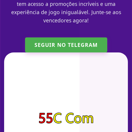
tem acesso a promoções incríveis e uma
experiência de jogo inigualável. Junte-se aos
vencedores agora!
SEGUIR NO TELEGRAM