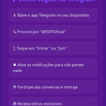
📱 Baixe o app Telegram no seu dispositivo
🔍 Procure por "@55FFOficial"
👆 Toque em "Entrar" ou "Join"
🔔 Ative as notificações para não perder
nada
💬 Participe das conversas e interaja
🎁 Receba bônus exclusivos