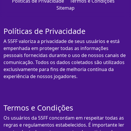
Políticas de Privacidade
Termos e Condições
Sitemap
Políticas de Privacidade
A 55FF valoriza a privacidade de seus usuários e está
empenhada em proteger todas as informações
pessoais fornecidas durante o uso de nossos canais de
comunicação. Todos os dados coletados são utilizados
exclusivamente para fins de melhoria contínua da
experiência de nossos jogadores.
Termos e Condições
Os usuários da 55FF concordam em respeitar todas as
regras e regulamentos estabelecidos. É importante ler