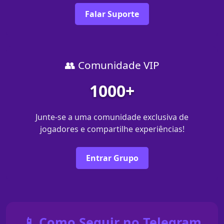
Falar Suporte
👥 Comunidade VIP
1000+
Junte-se a uma comunidade exclusiva de
jogadores e compartilhe experiências!
Entrar Grupo
📱 Como Seguir no Telegram