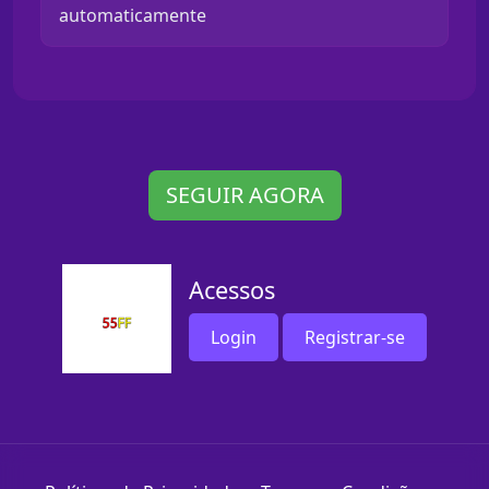
automaticamente
SEGUIR AGORA
Acessos
Login
Registrar-se