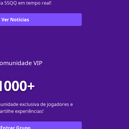
da 55QQ em tempo real!
Ver Notícias
Comunidade VIP
1000+
unidade exclusiva de jogadores e
rtilhe experiências!
Entrar Grupo