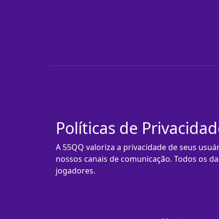
Políticas de Privacida
A 55QQ valoriza a privacidade de seus usu
nossos canais de comunicação. Todos os dad
jogadores.