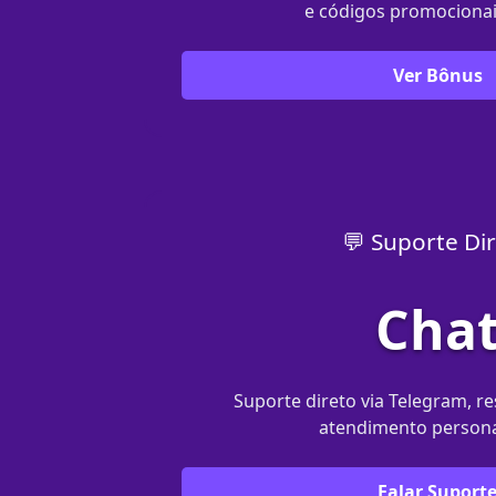
e códigos promocionai
Ver Bônus
💬 Suporte Di
Cha
Suporte direto via Telegram, r
atendimento persona
Falar Suport