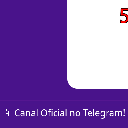
📱 Canal Oficial no Telegram!