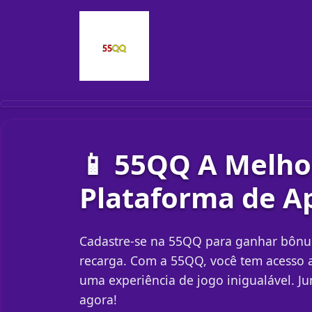
📱 55QQ A Melho
Plataforma de A
Cadastre-se na 55QQ para ganhar bônu
recarga. Com a 55QQ, você tem acesso a
uma experiência de jogo inigualável. J
agora!