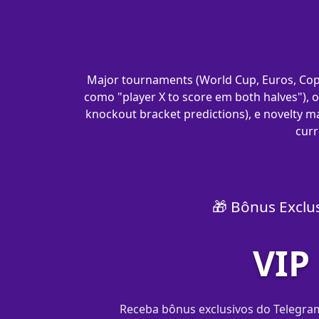
Major tournaments (World Cup, Euros, Cop
como "player X to score em both halves"), ou
knockout bracket predictions), e novelty m
curr
🎁 Bônus Exclu
VIP
Receba bônus exclusivos do Telegra