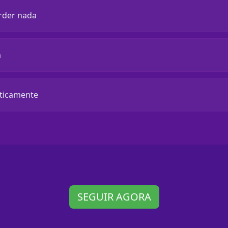
erder nada
a
aticamente
SEGUIR AGORA