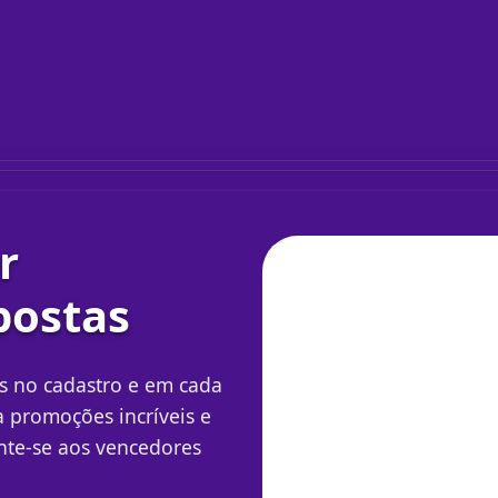
r
postas
s no cadastro e em cada
 promoções incríveis e
unte-se aos vencedores