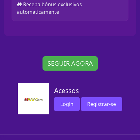
🎁 Receba bônus exclusivos
automaticamente
SEGUIR AGORA
Acessos
Login
Registrar-se