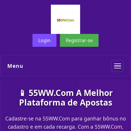
Login
Registrar-se
Menu
📱 55WW.Com A Melhor
Plataforma de Apostas
Cadastre-se na 55WW.Com para ganhar bônus no
cadastro e em cada recarga. Com a 55WW.Com,