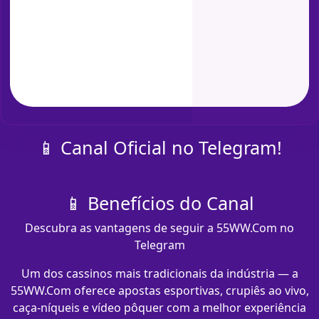
📱 Canal Oficial no Telegram!
📱 Benefícios do Canal
Descubra as vantagens de seguir a 55WW.Com no
Telegram
Um dos cassinos mais tradicionais da indústria — a
55WW.Com oferece apostas esportivas, crupiês ao vivo,
caça-níqueis e vídeo pôquer com a melhor experiência