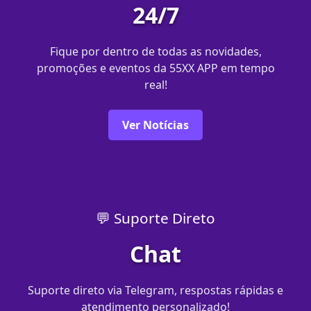
24/7
Fique por dentro de todas as novidades,
promoções e eventos da 55XX APP em tempo
real!
Ver Notícias
💬 Suporte Direto
Chat
Suporte direto via Telegram, respostas rápidas e
atendimento personalizado!