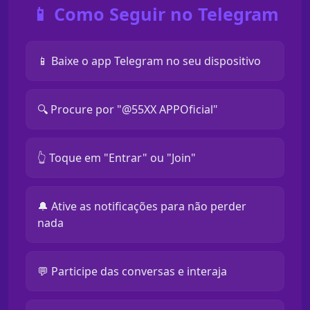
📱 Como Seguir no Telegram
📱 Baixe o app Telegram no seu dispositivo
🔍 Procure por "@55XX APPOficial"
👆 Toque em "Entrar" ou "Join"
🔔 Ative as notificações para não perder
nada
💬 Participe das conversas e interaja