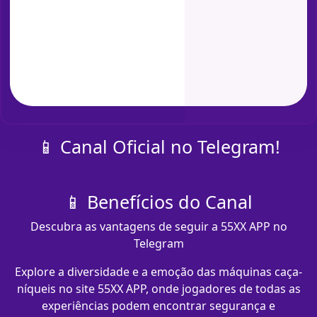
📱 Canal Oficial no Telegram!
📱 Benefícios do Canal
Descubra as vantagens de seguir a 55XX APP no
Telegram
Explore a diversidade e a emoção das máquinas caça-
níqueis no site 55XX APP, onde jogadores de todas as
experiências podem encontrar segurança e