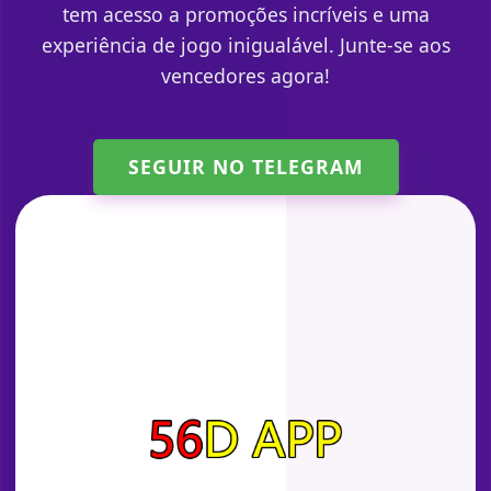
tem acesso a promoções incríveis e uma
experiência de jogo inigualável. Junte-se aos
vencedores agora!
SEGUIR NO TELEGRAM