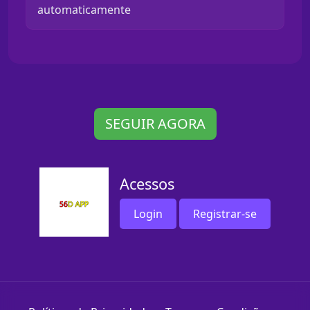
automaticamente
SEGUIR AGORA
Acessos
Login
Registrar-se