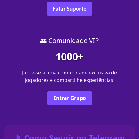
Falar Suporte
👥 Comunidade VIP
1000+
Junte-se a uma comunidade exclusiva de
jogadores e compartilhe experiências!
Entrar Grupo
📱 Como Seguir no Telegram