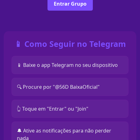
Entrar Grupo
📱 Como Seguir no Telegram
📱 Baixe o app Telegram no seu dispositivo
🔍 Procure por "@56D BaixaOficial"
👆 Toque em "Entrar" ou "Join"
🔔 Ative as notificações para não perder
nada