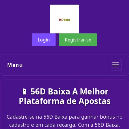
Login
Registrar-se
Menu
📱 56D Baixa A Melhor
Plataforma de Apostas
Cadastre-se na 56D Baixa para ganhar bônus no
cadastro e em cada recarga. Com a 56D Baixa,