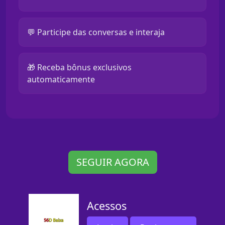
💬 Participe das conversas e interaja
🎁 Receba bônus exclusivos
automaticamente
SEGUIR AGORA
Acessos