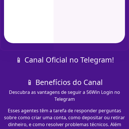
📱 Canal Oficial no Telegram!
📱 Benefícios do Canal
Descubra as vantagens de seguir a 56Win Login no
Telegram
Esses agentes têm a tarefa de responder perguntas
sobre como criar uma conta, como depositar ou retirar
dinheiro, e como resolver problemas técnicos. Além