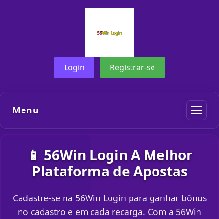
Login
Registrar-se
Menu
📱 56Win Login A Melhor
Plataforma de Apostas
Cadastre-se na 56Win Login para ganhar bônus
no cadastro e em cada recarga. Com a 56Win