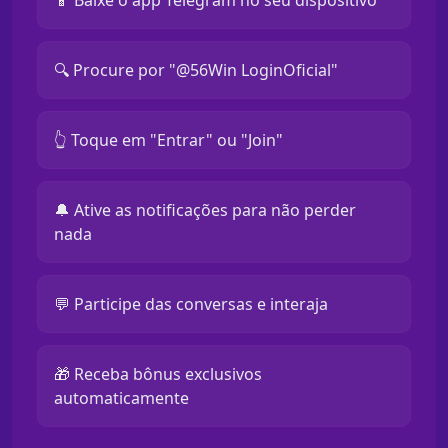
📱 Baixe o app Telegram no seu dispositivo
🔍 Procure por "@56Win LoginOficial"
👆 Toque em "Entrar" ou "Join"
🔔 Ative as notificações para não perder
nada
💬 Participe das conversas e interaja
🎁 Receba bônus exclusivos
automaticamente