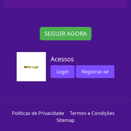
SEGUIR AGORA
Acessos
Login
Registrar-se
Políticas de Privacidade
Termos e Condições
Sitemap