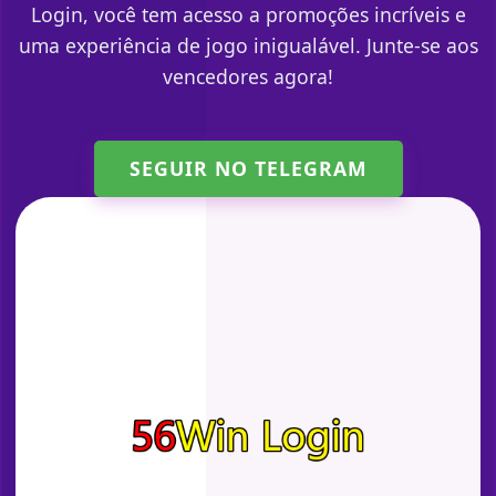
Login, você tem acesso a promoções incríveis e
uma experiência de jogo inigualável. Junte-se aos
vencedores agora!
SEGUIR NO TELEGRAM