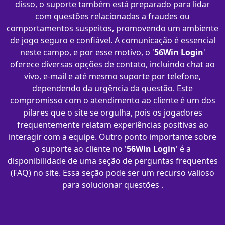
disso, o suporte também está preparado para lidar
com questões relacionadas a fraudes ou
comportamentos suspeitos, promovendo um ambiente
de jogo seguro e confiável. A comunicação é essencial
neste campo, e por esse motivo, o '
56Win Login
'
oferece diversas opções de contato, incluindo chat ao
vivo, e-mail e até mesmo suporte por telefone,
dependendo da urgência da questão. Este
compromisso com o atendimento ao cliente é um dos
pilares que o site se orgulha, pois os jogadores
frequentemente relatam experiências positivas ao
interagir com a equipe. Outro ponto importante sobre
o suporte ao cliente no '
56Win Login
' é a
disponibilidade de uma seção de perguntas frequentes
(FAQ) no site. Essa seção pode ser um recurso valioso
para solucionar questões .