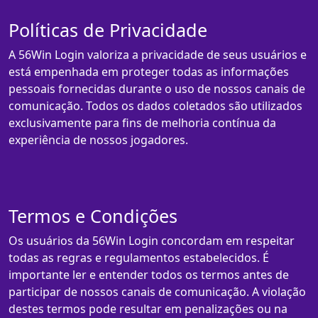
Políticas de Privacidade
A 56Win Login valoriza a privacidade de seus usuários e
está empenhada em proteger todas as informações
pessoais fornecidas durante o uso de nossos canais de
comunicação. Todos os dados coletados são utilizados
exclusivamente para fins de melhoria contínua da
experiência de nossos jogadores.
Termos e Condições
Os usuários da 56Win Login concordam em respeitar
todas as regras e regulamentos estabelecidos. É
importante ler e entender todos os termos antes de
participar de nossos canais de comunicação. A violação
destes termos pode resultar em penalizações ou na