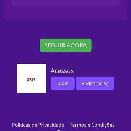
SEGUIR AGORA
Acessos
Login
Registrar-se
Políticas de Privacidade
Termos e Condições