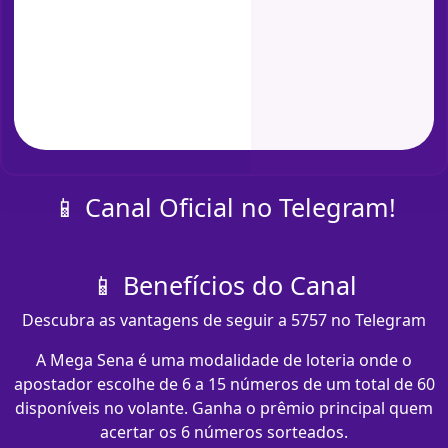
📱 Canal Oficial no Telegram!
📱 Benefícios do Canal
Descubra as vantagens de seguir a 5757 no Telegram
A Mega Sena é uma modalidade de loteria onde o
apostador escolhe de 6 a 15 números de um total de 60
disponíveis no volante. Ganha o prêmio principal quem
acertar os 6 números sorteados.