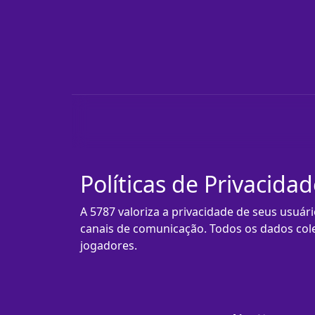
Políticas de Privacida
A 5787 valoriza a privacidade de seus usuá
canais de comunicação. Todos os dados cole
jogadores.