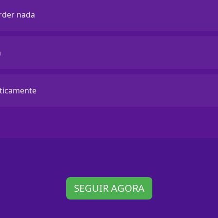
erder nada
a
aticamente
SEGUIR AGORA