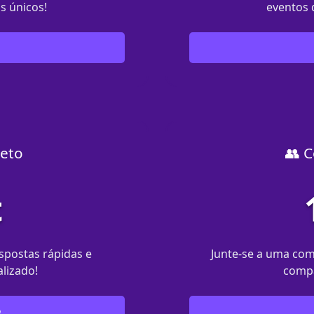
s únicos!
eventos 
reto
👥 
t
espostas rápidas e
Junte-se a uma com
lizado!
compa
e