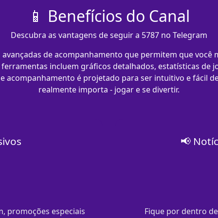
📱 Benefícios do Canal
Descubra as vantagens de seguir a 5787 no Telegram
s avançadas de acompanhamento que permitem que você m
 ferramentas incluem gráficos detalhados, estatísticas de
e acompanhamento é projetado para ser intuitivo e fácil d
realmente importa - jogar e se divertir.
sivos
📢 Notí
m, promoções especiais
Fique por dentro d