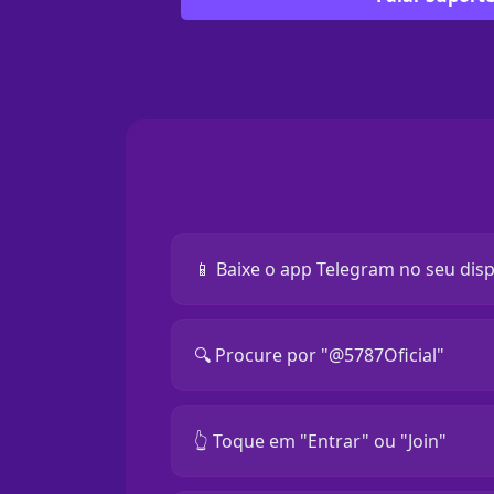
📱 Baixe o app Telegram no seu disp
🔍 Procure por "@5787Oficial"
👆 Toque em "Entrar" ou "Join"