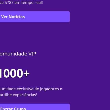
da 5787 em tempo real!
Ver Notícias
Comunidade VIP
1000+
unidade exclusiva de jogadores e
rtilhe experiências!
Entrar Grupo