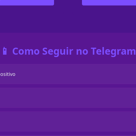
📱 Como Seguir no Telegram
ositivo