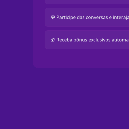
💬 Participe das conversas e interaj
🎁 Receba bônus exclusivos autom