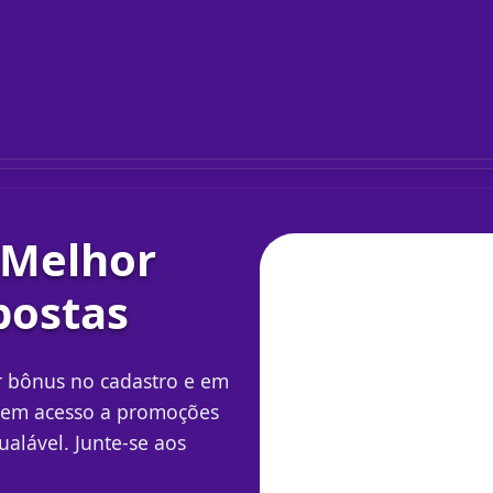
 Melhor
postas
r bônus no cadastro e em
 tem acesso a promoções
ualável. Junte-se aos