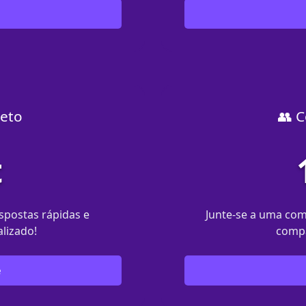
reto
👥 
t
espostas rápidas e
Junte-se a uma com
lizado!
compa
e