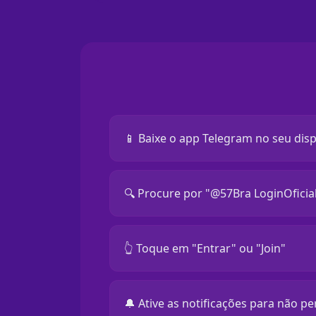
📱 Baixe o app Telegram no seu disp
🔍 Procure por "@57Bra LoginOficia
👆 Toque em "Entrar" ou "Join"
🔔 Ative as notificações para não p