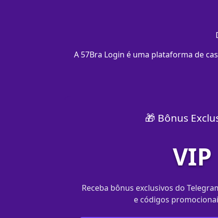
A 57Bra Login é uma plataforma de cass
🎁 Bônus Exclu
VIP
Receba bônus exclusivos do Telegra
e códigos promocionai