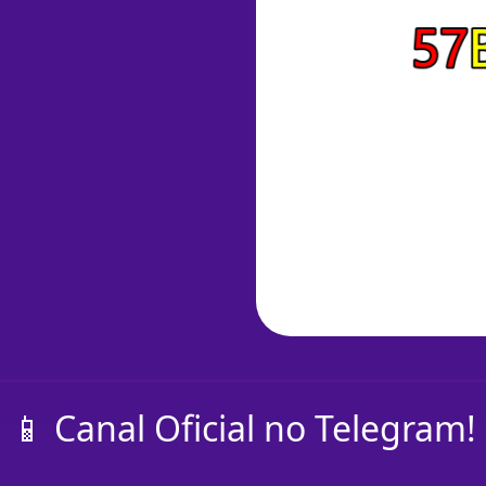
📱 Canal Oficial no Telegram!