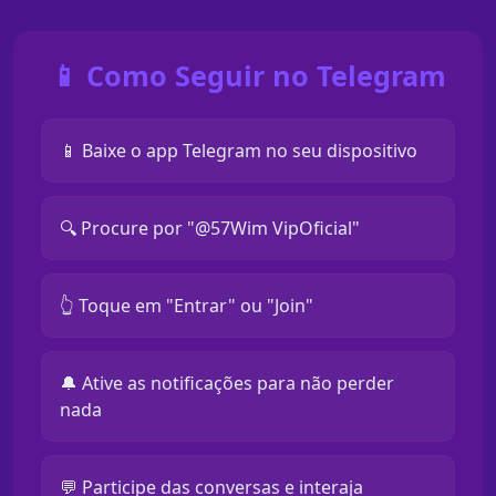
📱 Como Seguir no Telegram
📱 Baixe o app Telegram no seu dispositivo
🔍 Procure por "@57Wim VipOficial"
👆 Toque em "Entrar" ou "Join"
🔔 Ative as notificações para não perder
nada
💬 Participe das conversas e interaja