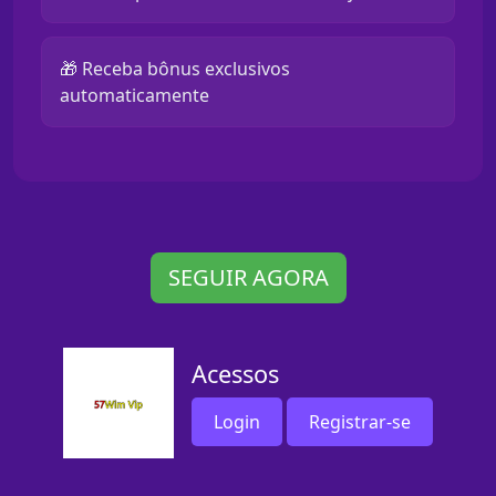
🎁 Receba bônus exclusivos
automaticamente
SEGUIR AGORA
Acessos
Login
Registrar-se