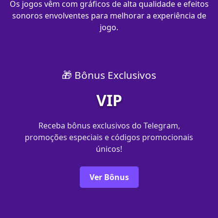
Os jogos vêm com gráficos de alta qualidade e efeitos
sonoros envolventes para melhorar a experiência de
jogo.
🎁 Bônus Exclusivos
VIP
Receba bônus exclusivos do Telegram,
promoções especiais e códigos promocionais
únicos!
Ver Bônus