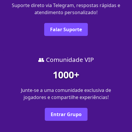
Suporte direto via Telegram, respostas rápidas e
atendimento personalizado!
Falar Suporte
👥 Comunidade VIP
1000+
Junte-se a uma comunidade exclusiva de
jogadores e compartilhe experiências!
Entrar Grupo