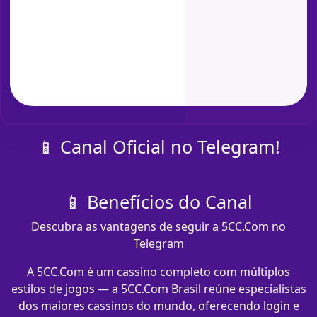
📱 Canal Oficial no Telegram!
📱 Benefícios do Canal
Descubra as vantagens de seguir a 5CC.Com no
Telegram
A 5CC.Com é um cassino completo com múltiplos
estilos de jogos — a 5CC.Com Brasil reúne especialistas
dos maiores cassinos do mundo, oferecendo login e