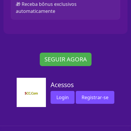
🎁 Receba bônus exclusivos
automaticamente
SEGUIR AGORA
Acessos
Login
Registrar-se