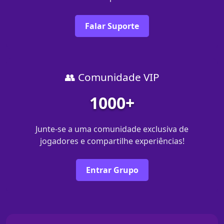
Falar Suporte
👥 Comunidade VIP
1000+
Junte-se a uma comunidade exclusiva de
jogadores e compartilhe experiências!
Entrar Grupo