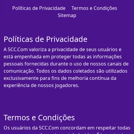
Políticas de Privacidade
Termos e Condições
Sitemap
Políticas de Privacidade
A 5CC.Com valoriza a privacidade de seus usuários e
está empenhada em proteger todas as informações
pessoais fornecidas durante o uso de nossos canais de
comunicação. Todos os dados coletados são utilizados
exclusivamente para fins de melhoria contínua da
experiência de nossos jogadores.
Termos e Condições
Os usuários da 5CC.Com concordam em respeitar todas