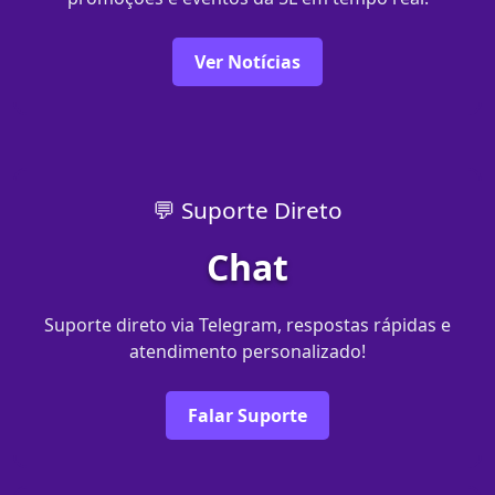
Ver Notícias
💬 Suporte Direto
Chat
Suporte direto via Telegram, respostas rápidas e
atendimento personalizado!
Falar Suporte