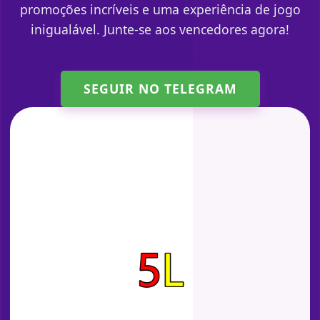
promoções incríveis e uma experiência de jogo
inigualável. Junte-se aos vencedores agora!
SEGUIR NO TELEGRAM