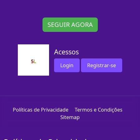
SEGUIR AGORA
Acessos
Login
Registrar-se
Políticas de Privacidade
Termos e Condições
Sitemap