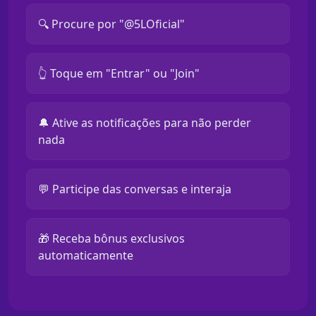
🔍 Procure por "@5LOficial"
👆 Toque em "Entrar" ou "Join"
🔔 Ative as notificações para não perder
nada
💬 Participe das conversas e interaja
🎁 Receba bônus exclusivos
automaticamente