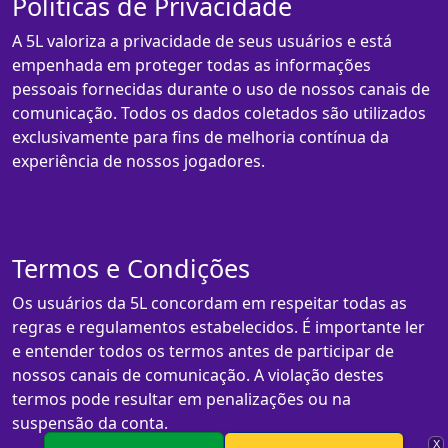
Políticas de Privacidade
A 5L valoriza a privacidade de seus usuários e está
empenhada em proteger todas as informações
pessoais fornecidas durante o uso de nossos canais de
comunicação. Todos os dados coletados são utilizados
exclusivamente para fins de melhoria contínua da
experiência de nossos jogadores.
Termos e Condições
Os usuários da 5L concordam em respeitar todas as
regras e regulamentos estabelecidos. É importante ler
e entender todos os termos antes de participar de
nossos canais de comunicação. A violação destes
termos pode resultar em penalizações ou na
suspensão da conta.
X