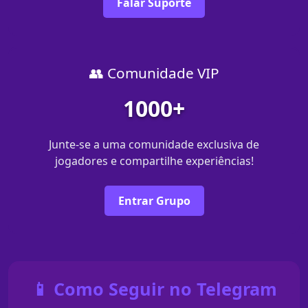
Falar Suporte
👥 Comunidade VIP
1000+
Junte-se a uma comunidade exclusiva de
jogadores e compartilhe experiências!
Entrar Grupo
📱 Como Seguir no Telegram