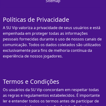
Sitemap
Políticas de Privacidade
A 5U Vip valoriza a privacidade de seus usuários e está
empenhada em proteger todas as informações
pessoais fornecidas durante o uso de nossos canais de
comunicação. Todos os dados coletados são utilizados
exclusivamente para fins de melhoria contínua da
experiência de nossos jogadores.
Termos e Condições
Os usuários da 5U Vip concordam em respeitar todas
as regras e regulamentos estabelecidos. É importante
ler e entender todos os termos antes de participar de