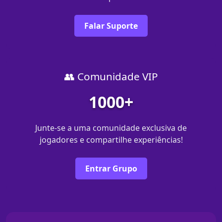
Falar Suporte
👥 Comunidade VIP
1000+
Junte-se a uma comunidade exclusiva de
jogadores e compartilhe experiências!
Entrar Grupo