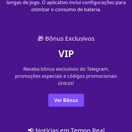
longas de jogo. O aplicativo inclui configurações para
otimizar o consumo de bateria.
🎁 Bônus Exclusivos
VIP
Receba bônus exclusivos do Telegram,
promoções especiais e códigos promocionais
únicos!
Ver Bônus
📢 Notícias em Tempo Real