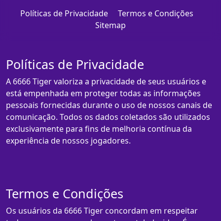
Políticas de Privacidade
Termos e Condições
Sitemap
Políticas de Privacidade
A 6666 Tiger valoriza a privacidade de seus usuários e
está empenhada em proteger todas as informações
pessoais fornecidas durante o uso de nossos canais de
comunicação. Todos os dados coletados são utilizados
exclusivamente para fins de melhoria contínua da
experiência de nossos jogadores.
Termos e Condições
Os usuários da 6666 Tiger concordam em respeitar