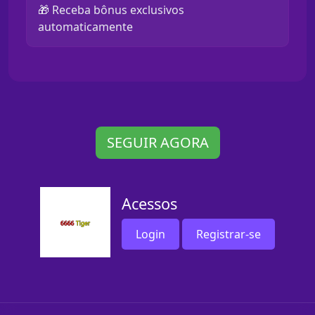
🎁 Receba bônus exclusivos
automaticamente
SEGUIR AGORA
Acessos
Login
Registrar-se