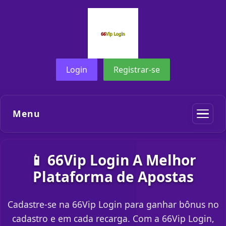
Login
Registrar-se
Menu
📱 66Vip Login A Melhor
Plataforma de Apostas
Cadastre-se na 66Vip Login para ganhar bônus no
cadastro e em cada recarga. Com a 66Vip Login,