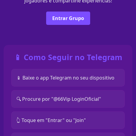
jogadores e compartilhe experiências!
Entrar Grupo
📱 Como Seguir no Telegram
📱 Baixe o app Telegram no seu dispositivo
🔍 Procure por "@66Vip LoginOficial"
👆 Toque em "Entrar" ou "Join"