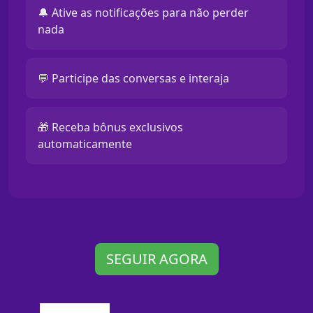
🔔 Ative as notificações para não perder
nada
💬 Participe das conversas e interaja
🎁 Receba bônus exclusivos
automaticamente
SEGUIR AGORA