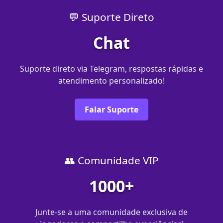
💬 Suporte Direto
Chat
Suporte direto via Telegram, respostas rápidas e
atendimento personalizado!
Falar Suporte
👥 Comunidade VIP
1000+
Junte-se a uma comunidade exclusiva de