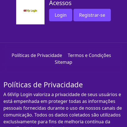
Acessos
Login
Registrar-se
Políticas de Privacidade
Termos e Condições
Sitemap
Políticas de Privacidade
A 66Vip Login valoriza a privacidade de seus usuários e
está empenhada em proteger todas as informações
pessoais fornecidas durante o uso de nossos canais de
comunicação. Todos os dados coletados são utilizados
exclusivamente para fins de melhoria contínua da