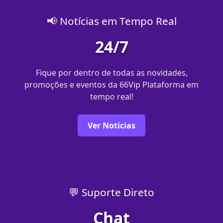
📢 Notícias em Tempo Real
24/7
Fique por dentro de todas as novidades,
promoções e eventos da 66Vip Plataforma em
tempo real!
Ver Notícias
💬 Suporte Direto
Chat