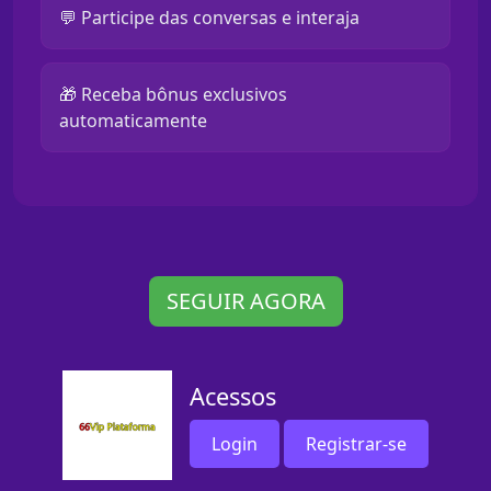
💬 Participe das conversas e interaja
🎁 Receba bônus exclusivos
automaticamente
SEGUIR AGORA
Acessos
Login
Registrar-se