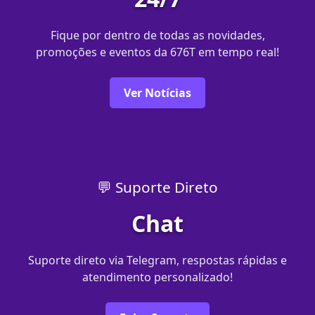
Fique por dentro de todas as novidades,
promoções e eventos da 676T em tempo real!
Ver Notícias
💬 Suporte Direto
Chat
Suporte direto via Telegram, respostas rápidas e
atendimento personalizado!