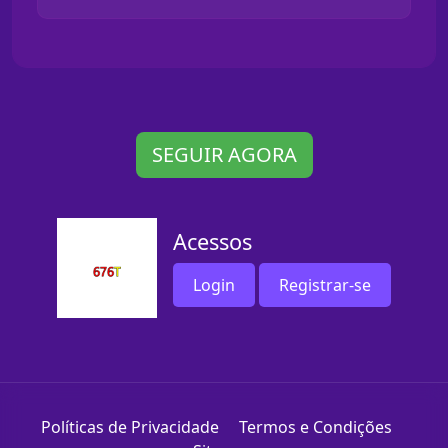
SEGUIR AGORA
Acessos
Login
Registrar-se
Políticas de Privacidade
Termos e Condições