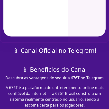
📱 Canal Oficial no Telegram!
📱 Benefícios do Canal
Descubra as vantagens de seguir a 676T no Telegram
A 676T é a plataforma de entretenimento online mais
confiável da internet — a 676T Brasil construiu um
sistema realmente centrado no usuário, sendo a
escolha certa para os jogadores.