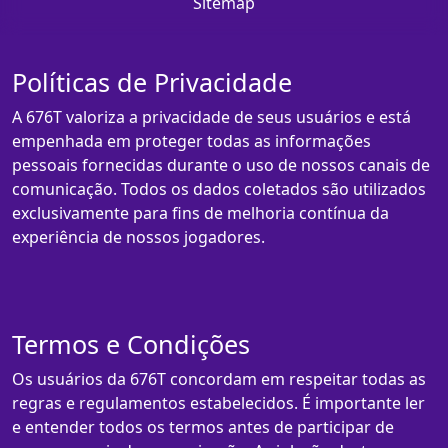
Sitemap
Políticas de Privacidade
A 676T valoriza a privacidade de seus usuários e está
empenhada em proteger todas as informações
pessoais fornecidas durante o uso de nossos canais de
comunicação. Todos os dados coletados são utilizados
exclusivamente para fins de melhoria contínua da
experiência de nossos jogadores.
Termos e Condições
Os usuários da 676T concordam em respeitar todas as
regras e regulamentos estabelecidos. É importante ler
e entender todos os termos antes de participar de