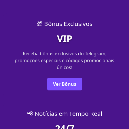
🎁 Bônus Exclusivos
VIP
Receba bônus exclusivos do Telegram,
promoções especiais e códigos promocionais
únicos!
Ver Bônus
📢 Notícias em Tempo Real
24/7