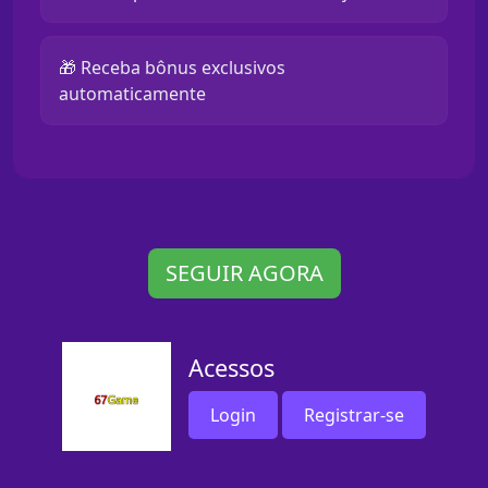
🎁 Receba bônus exclusivos
automaticamente
SEGUIR AGORA
Acessos
Login
Registrar-se