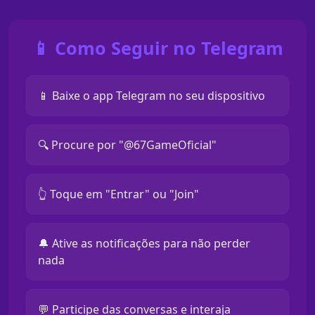
📱 Como Seguir no Telegram
📱 Baixe o app Telegram no seu dispositivo
🔍 Procure por "@67GameOficial"
👆 Toque em "Entrar" ou "Join"
🔔 Ative as notificações para não perder
nada
💬 Participe das conversas e interaja