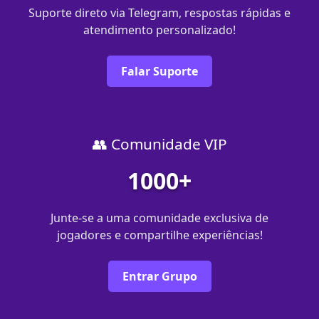
Suporte direto via Telegram, respostas rápidas e
atendimento personalizado!
Falar Suporte
👥 Comunidade VIP
1000+
Junte-se a uma comunidade exclusiva de
jogadores e compartilhe experiências!
Entrar Grupo