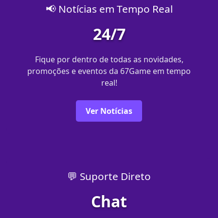
📢 Notícias em Tempo Real
24/7
Fique por dentro de todas as novidades,
promoções e eventos da 67Game em tempo
real!
Ver Notícias
💬 Suporte Direto
Chat