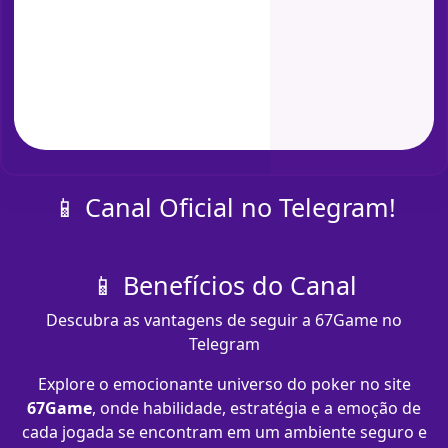
📱 Canal Oficial no Telegram!
📱 Benefícios do Canal
Descubra as vantagens de seguir a 67Game no
Telegram
Explore o emocionante universo do poker no site
67Game
, onde habilidade, estratégia e a emoção de
cada jogada se encontram em um ambiente seguro e