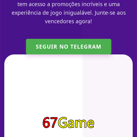
tem acesso a promoções incríveis e uma
experiência de jogo inigualável. Junte-se aos
vencedores agora!
SEGUIR NO TELEGRAM