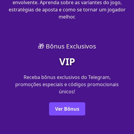
envolvente. Aprenda sobre as variantes do jogo,
estratégias de aposta e como se tornar um jogador
melhor.
🎁 Bônus Exclusivos
VIP
Receba bônus exclusivos do Telegram,
promoções especiais e códigos promocionais
únicos!
Ver Bônus