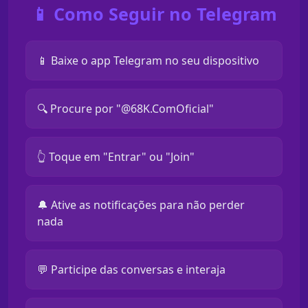
📱 Como Seguir no Telegram
📱 Baixe o app Telegram no seu dispositivo
🔍 Procure por "@68K.ComOficial"
👆 Toque em "Entrar" ou "Join"
🔔 Ative as notificações para não perder
nada
💬 Participe das conversas e interaja