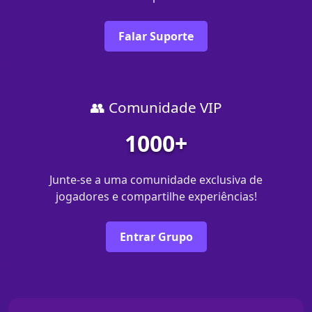
Falar Suporte
👥 Comunidade VIP
1000+
Junte-se a uma comunidade exclusiva de
jogadores e compartilhe experiências!
Entrar Grupo