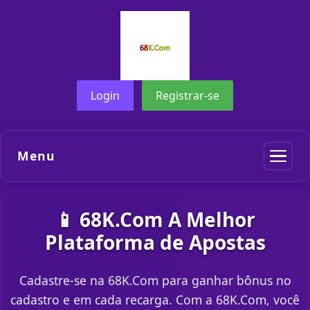
Login
Registrar-se
Menu
📱 68K.Com A Melhor
Plataforma de Apostas
Cadastre-se na 68K.Com para ganhar bônus no
cadastro e em cada recarga. Com a 68K.Com, você