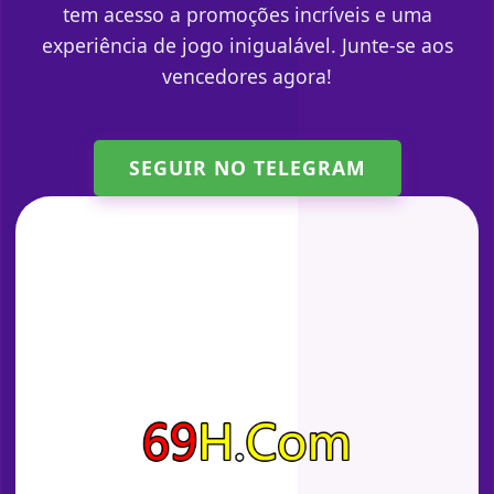
tem acesso a promoções incríveis e uma
experiência de jogo inigualável. Junte-se aos
vencedores agora!
SEGUIR NO TELEGRAM