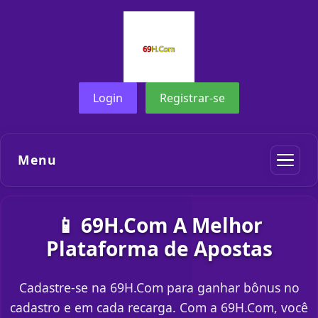
Login
Registrar-se
Menu
📱 69H.Com A Melhor
Plataforma de Apostas
Cadastre-se na 69H.Com para ganhar bônus no
cadastro e em cada recarga. Com a 69H.Com, você