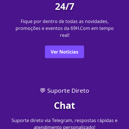
24/7
Fique por dentro de todas as novidades,
promoções e eventos da 69H.Com em tempo
real!
Ver Notícias
💬 Suporte Direto
Chat
Suporte direto via Telegram, respostas rápidas e
atendimento personalizado!