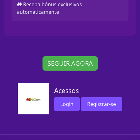
🎁 Receba bônus exclusivos
automaticamente
SEGUIR AGORA
Acessos
Login
Registrar-se