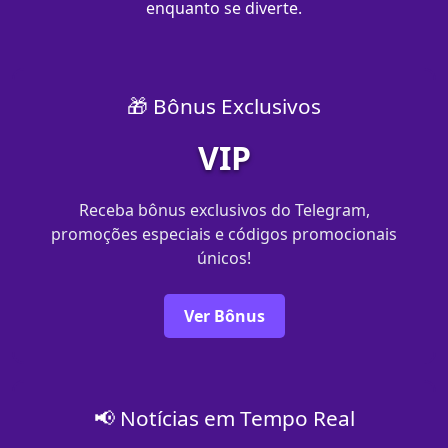
enquanto se diverte.
🎁 Bônus Exclusivos
VIP
Receba bônus exclusivos do Telegram,
promoções especiais e códigos promocionais
únicos!
Ver Bônus
📢 Notícias em Tempo Real