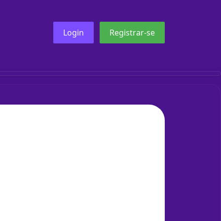
Login
Registrar-se