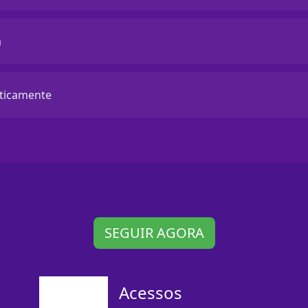
a
aticamente
SEGUIR AGORA
Acessos