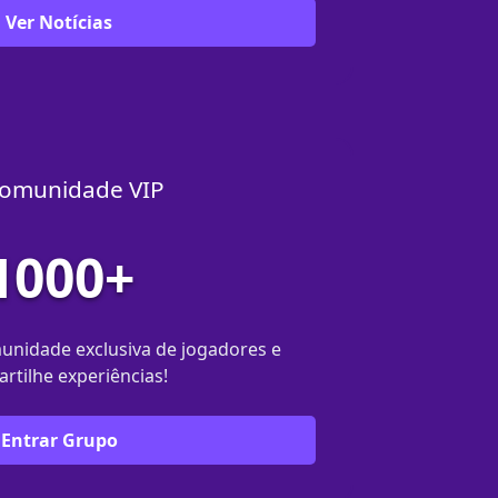
Ver Notícias
Comunidade VIP
1000+
unidade exclusiva de jogadores e
rtilhe experiências!
Entrar Grupo