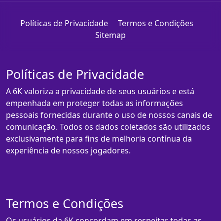
Políticas de Privacidade
Termos e Condições
Sitemap
Políticas de Privacidade
A 6K valoriza a privacidade de seus usuários e está
empenhada em proteger todas as informações
pessoais fornecidas durante o uso de nossos canais de
comunicação. Todos os dados coletados são utilizados
exclusivamente para fins de melhoria contínua da
experiência de nossos jogadores.
Termos e Condições
Os usuários da 6K concordam em respeitar todas as