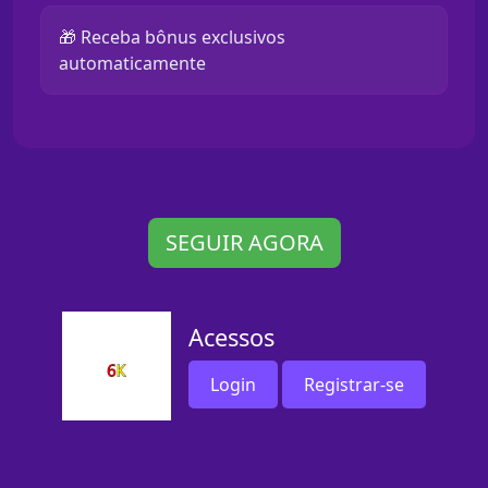
🎁 Receba bônus exclusivos
automaticamente
SEGUIR AGORA
Acessos
Login
Registrar-se