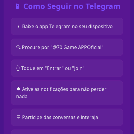
📱 Como Seguir no Telegram
📱 Baixe o app Telegram no seu dispositivo
🔍 Procure por "@70 Game APPOficial"
👆 Toque em "Entrar" ou "Join"
🔔 Ative as notificações para não perder
nada
💬 Participe das conversas e interaja