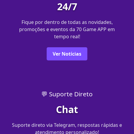
24/7
Fique por dentro de todas as novidades,
promoções e eventos da 70 Game APP em
tempo real!
Ver Notícias
💬 Suporte Direto
Chat
Suporte direto via Telegram, respostas rápidas e
atendimento personalizado!