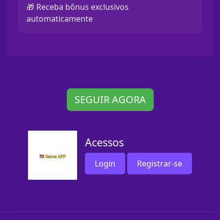
🎁 Receba bônus exclusivos
automaticamente
SEGUIR AGORA
Acessos
Login
Registrar-se