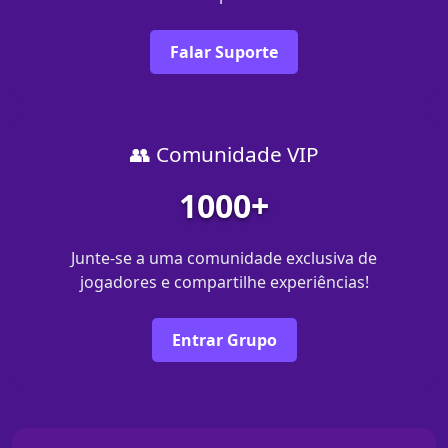
Falar Suporte
👥 Comunidade VIP
1000+
Junte-se a uma comunidade exclusiva de
jogadores e compartilhe experiências!
Entrar Grupo