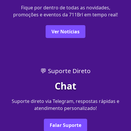
Fique por dentro de todas as novidades,
promoções e eventos da 711Brl em tempo real!
Ver Notícias
💬 Suporte Direto
Chat
Suporte direto via Telegram, respostas rápidas e
atendimento personalizado!
Falar Suporte