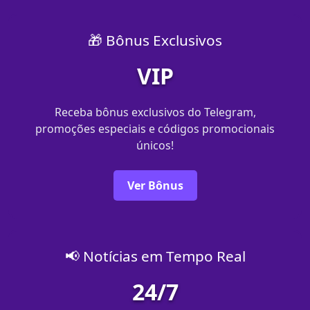
🎁 Bônus Exclusivos
VIP
Receba bônus exclusivos do Telegram,
promoções especiais e códigos promocionais
únicos!
Ver Bônus
📢 Notícias em Tempo Real
24/7