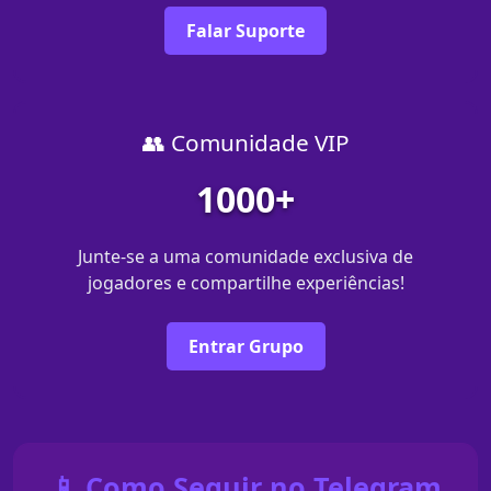
Falar Suporte
👥 Comunidade VIP
1000+
Junte-se a uma comunidade exclusiva de
jogadores e compartilhe experiências!
Entrar Grupo
📱 Como Seguir no Telegram