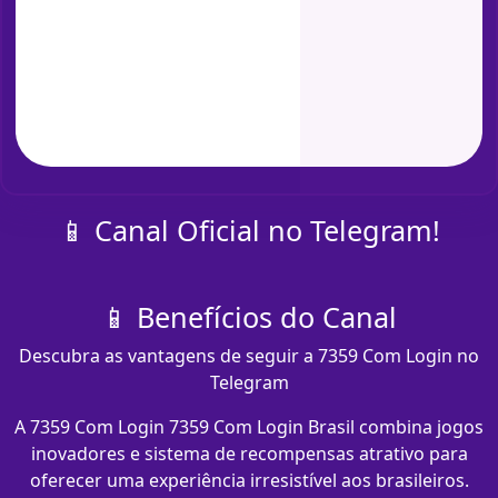
📱 Canal Oficial no Telegram!
📱 Benefícios do Canal
Descubra as vantagens de seguir a 7359 Com Login no
Telegram
A 7359 Com Login 7359 Com Login Brasil combina jogos
inovadores e sistema de recompensas atrativo para
oferecer uma experiência irresistível aos brasileiros.