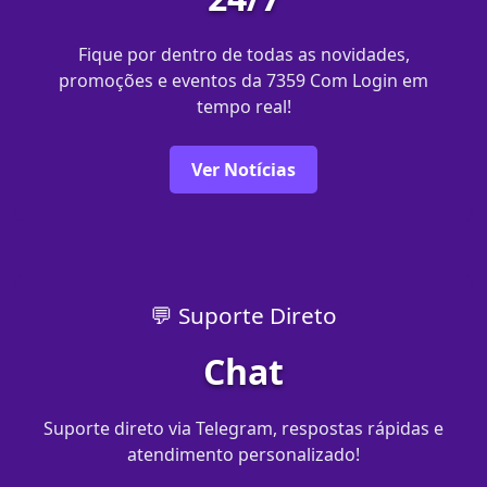
Fique por dentro de todas as novidades,
promoções e eventos da 7359 Com Login em
tempo real!
Ver Notícias
💬 Suporte Direto
Chat
Suporte direto via Telegram, respostas rápidas e
atendimento personalizado!