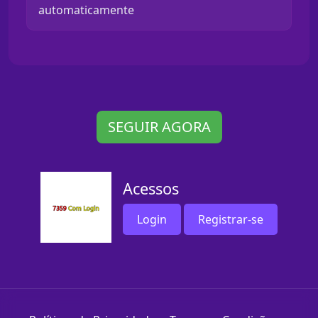
automaticamente
SEGUIR AGORA
Acessos
Login
Registrar-se