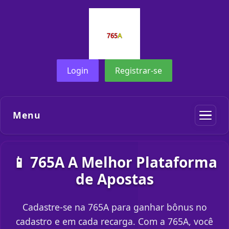
Login
Registrar-se
Menu
📱 765A A Melhor Plataforma
de Apostas
Cadastre-se na 765A para ganhar bônus no
cadastro e em cada recarga. Com a 765A, você