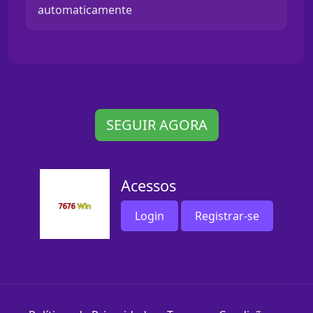
automaticamente
SEGUIR AGORA
Acessos
Login
Registrar-se