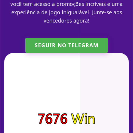
você tem acesso a promoções incríveis e uma
experiência de jogo inigualável. Junte-se aos
vencedores agora!
SEGUIR NO TELEGRAM