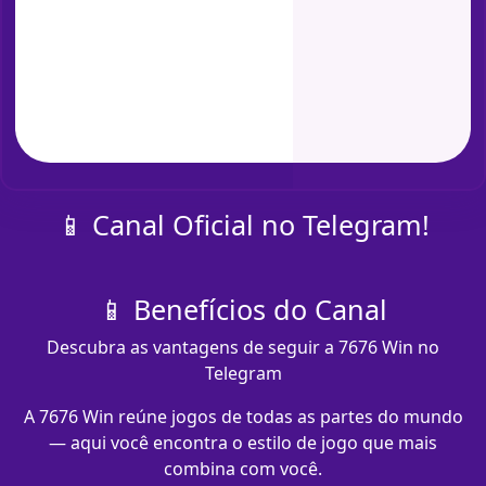
📱 Canal Oficial no Telegram!
📱 Benefícios do Canal
Descubra as vantagens de seguir a 7676 Win no
Telegram
A 7676 Win reúne jogos de todas as partes do mundo
— aqui você encontra o estilo de jogo que mais
combina com você.