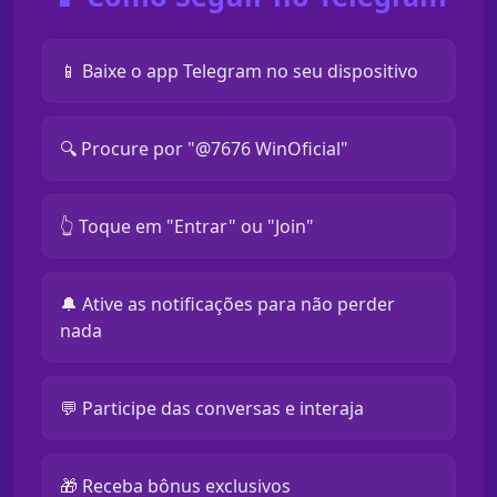
📱 Baixe o app Telegram no seu dispositivo
🔍 Procure por "@7676 WinOficial"
👆 Toque em "Entrar" ou "Join"
🔔 Ative as notificações para não perder
nada
💬 Participe das conversas e interaja
🎁 Receba bônus exclusivos