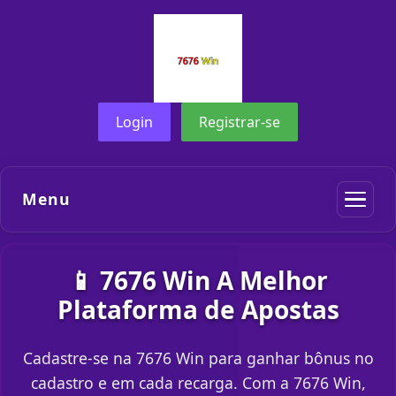
Login
Registrar-se
Menu
📱 7676 Win A Melhor
Plataforma de Apostas
Cadastre-se na 7676 Win para ganhar bônus no
cadastro e em cada recarga. Com a 7676 Win,