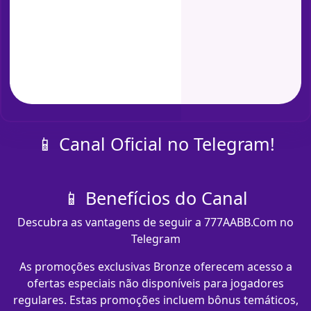
📱 Canal Oficial no Telegram!
📱 Benefícios do Canal
Descubra as vantagens de seguir a 777AABB.Com no
Telegram
As promoções exclusivas Bronze oferecem acesso a
ofertas especiais não disponíveis para jogadores
regulares. Estas promoções incluem bônus temáticos,