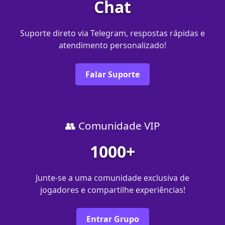
Chat
Suporte direto via Telegram, respostas rápidas e
atendimento personalizado!
Falar Suporte
👥 Comunidade VIP
1000+
Junte-se a uma comunidade exclusiva de
jogadores e compartilhe experiências!
Entrar Grupo