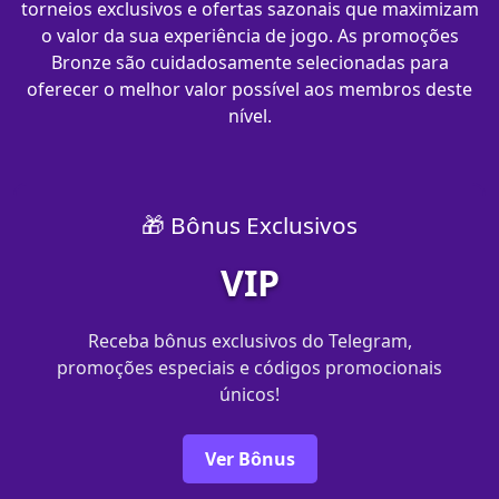
torneios exclusivos e ofertas sazonais que maximizam
o valor da sua experiência de jogo. As promoções
Bronze são cuidadosamente selecionadas para
oferecer o melhor valor possível aos membros deste
nível.
🎁 Bônus Exclusivos
VIP
Receba bônus exclusivos do Telegram,
promoções especiais e códigos promocionais
únicos!
Ver Bônus